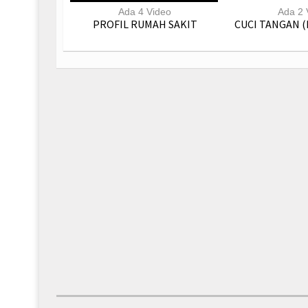
Ada 4 Video
Ada 2 
PROFIL RUMAH SAKIT
CUCI TANGAN (